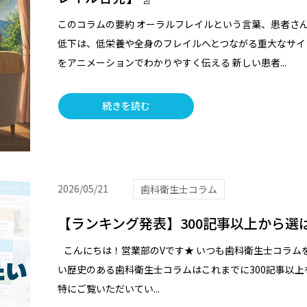
このコラムの要約 オーラルフレイルという言葉、患者さ
低下は、低栄養や全身のフレイルへとつながる重大なサイ
をアニメーションでわかりやすく伝える 新しい患者...
続きを読む
2026/05/21
歯科衛生士コラム
【ランキング発表】300記事以上から選
こんにちは！営業部のVです★ いつも歯科衛生士コラム
い歴史のある歯科衛生士コラムはこれまでに300記事以上
特にご覧いただいてい...