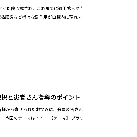
ケアが保険収載され、これまでに適用拡大や点
腔粘膜炎など様々な副作用が口腔内に現れま
選択と患者さん指導のポイント
皆様から寄せられたお悩みに、会員の皆さん
 今回のテーマは・・・ 【テーマ】 ブラッ