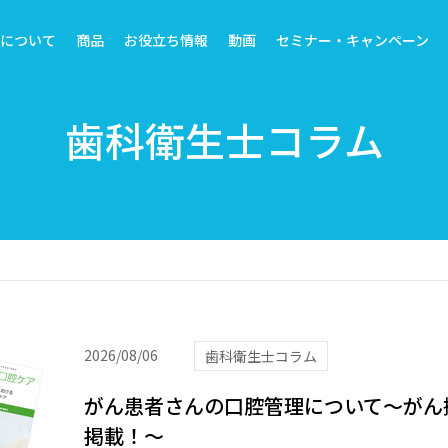
トについて
商品
お役立ち情報
動画
セミナー・キャンペーン
歯科衛生士コラム
2026/08/06
歯科衛生士コラム
がん患者さんの口腔管理について～がん
掲載！～