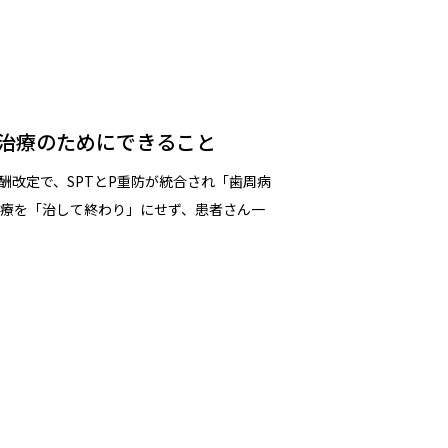
治療のためにできること
報酬改定で、SPTとP重防が統合され「歯周病
療を「治して終わり」にせず、患者さん一