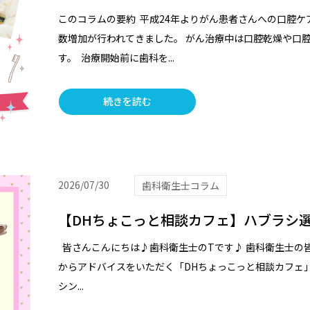
このコラムの要約 平成24年よりがん患者さんへの口腔
数増加が行われてきました。 がん治療中は口腔乾燥や口
す。 治療開始前に歯科を...
続きを読む
2026/07/30
歯科衛生士コラム
【DHちょこっと相談カフェ】ハブラシ
皆さんこんにちは♪歯科衛生士のTです♪ 歯科衛生士の
からアドバイスをいただく「DHちょっこっと相談カフェ」
シン...