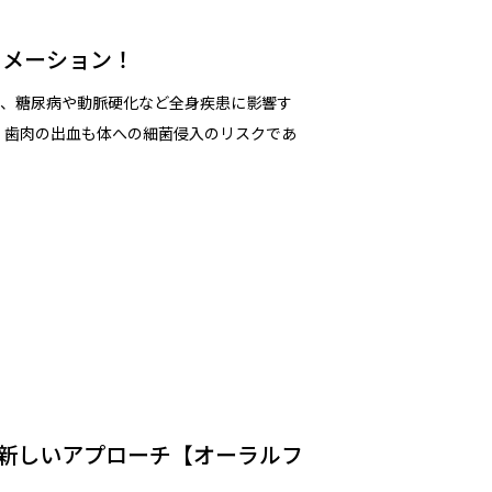
ニメーション！
で、糖尿病や動脈硬化など全身疾患に影響す
。歯肉の出血も体への細菌侵入のリスクであ
新しいアプローチ【オーラルフ