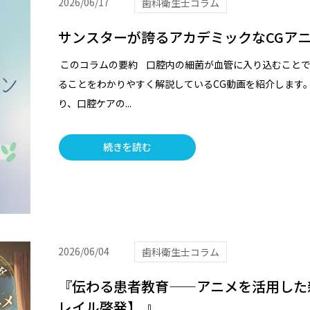
2026/06/17
歯科衛生士コラム
サンスターが誇るアカデミックなCGア
このコラムの要約 口腔内の細菌が血管に入り込むこと
ることをわかりやすく解説しているCG動画を紹介します
り、口腔ケアの...
続きを読む
2026/06/04
歯科衛生士コラム
『伝わる患者教育——アニメを活用した
レイル啓発】 』