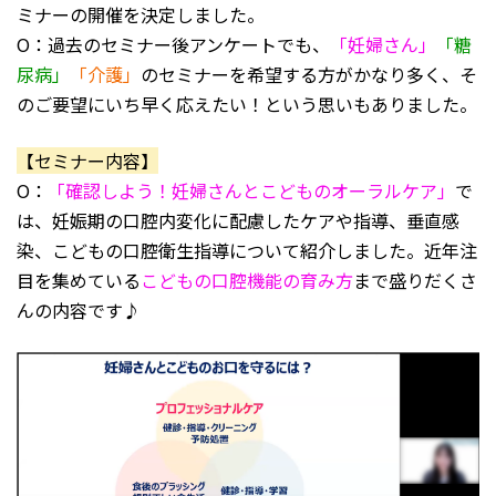
ミナーの開催を決定しました。
O：過去のセミナー後アンケートでも、
「妊婦さん」
「糖
尿病」
「介護」
のセミナーを希望する方がかなり多く、そ
のご要望にいち早く応えたい！という思いもありました。
【セミナー内容】
O：
「確認しよう！妊婦さんとこどものオーラルケア」
で
は、妊娠期の口腔内変化に配慮したケアや指導、垂直感
染、こどもの口腔衛生指導について紹介しました。近年注
目を集めている
こどもの口腔機能の育み方
まで盛りだくさ
んの内容です♪