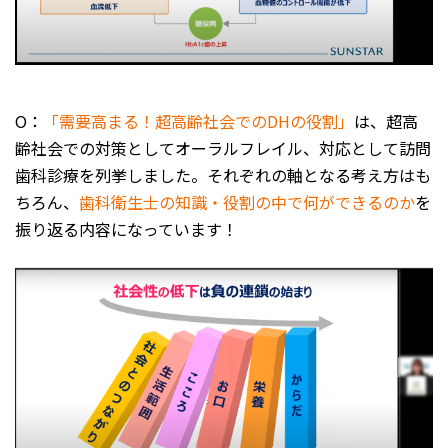
O：
「需要高まる！超高齢社会でのDHの役割」
は、超高
齢社会での対策としてオーラルフレイル、対応として訪問
歯科診療を列挙しました。それぞれの軸となる考え方はも
ちろん、
歯科衛生士の知識・役割の中で何ができるのか
を
振り返る内容になっています！