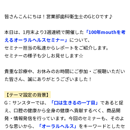
皆さんこんにちは！営業部歯科衛生士のGとOです♪
本日は、1月末より3週連続で開催した
「100年mouthを考
えるオーラルヘルスセミナー」
について、
セミナー担当の私達からレポートをご紹介します。
セミナーの様子も少しお見せします☆
貴重な診療中、お休みのお時間にご参加・ご視聴いただい
た皆さん、誠にありがとうございました！
【テーマ設定の背景】
G：サンスターでは、
「口は生きるの一丁目」
であると捉
え、口腔の健康から全身の健康へ貢献するべく、商品開
発・情報発信を行っています。今回のセミナーも、そのよ
うな思いから、
「オーラルヘルス」
をキーワードとしたセ