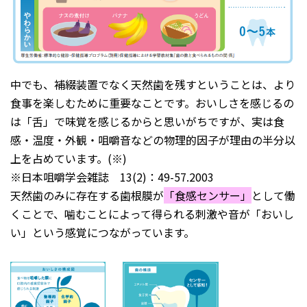
中でも、補綴装置でなく天然歯を残すということは、より
食事を楽しむために重要なことです。おいしさを感じるの
は「舌」で味覚を感じるからと思いがちですが、実は食
感・温度・外観・咀嚼音などの物理的因子が理由の半分以
上を占めています。(※)
※日本咀嚼学会雑誌 13(2)：49-57.2003
天然歯のみに存在する歯根膜が
「食感センサー」
として働
くことで、噛むことによって得られる刺激や音が「おいし
い」という感覚につながっています。