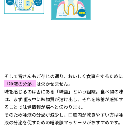
そして皆さんもご存じの通り、おいしく食事をするために
「唾液の分泌」
は欠かせません。
味を感じるのは舌にある「味蕾」という組織。食べ物の味
は、まず唾液中に味物質が溶け出し、それを味蕾が感知す
ることで味覚情報が脳へと伝わります。
そのため唾液の分泌が減少し、口腔内が乾きやすい方は唾
液の分泌を促すための唾液腺マッサージがおすすめです。