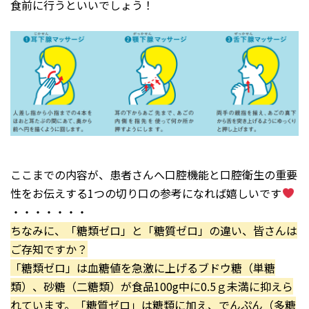
食前に行うといいでしょう！
ここまでの内容が、患者さんへ口腔機能と口腔衛生の重要
性をお伝えする1つの切り口の参考になれば嬉しいです
・・・・・・・
ちなみに、「糖類ゼロ」と「糖質ゼロ」の違い、皆さんは
ご存知ですか？
「糖類ゼロ」は血糖値を急激に上げるブドウ糖（単糖
類）、砂糖（二糖類）が食品100g中に0.5ｇ未満に抑えら
れています。「糖質ゼロ」は糖類に加え、でんぷん（多糖