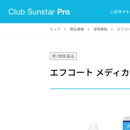
このサイ
トップ
商品情報
保険薬局
エフコ
第3類医薬品
エフコート メディ