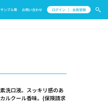
サンプル等
お問い合わせ
ログイン
会員登録
ッ素洗口液。スッキリ感のあ
カルクール香味。(保険請求