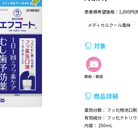
患者様希望価格：1,000円(税
メディカルクール香味
対象
薬局・薬店
商品詳細
薬効分類： フッ化物洗口剤
有効成分： フッ化ナトリウ
内容： 250mL