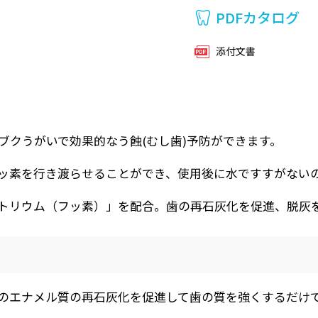
PDFカタログ
添付文書
ブクうがいで効果的なう蝕(むし歯)予防ができます。
ッ素を行き渡らせることができ、使用後に水ですすがない
トリウム（フッ素）」を配合。歯の再石灰化を促進、脱灰
のエナメル質の再石灰化を促進して歯の質を強くするだけ