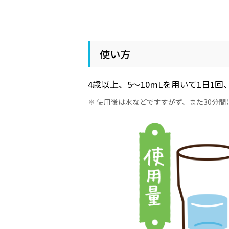
使い方
4歳以上、5〜10mLを用いて1日
※ 使用後は水などですすがず、また30分