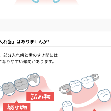
入れ歯」はありませんか?
、部分入れ歯と歯のすき間には
になりやすい傾向があります。