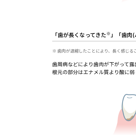
※
「歯が長くなってきた
」「歯肉
※ 歯肉が退縮したことにより、長く感じる
歯周病などにより歯肉が下がって露
根元の部分はエナメル質より酸に弱