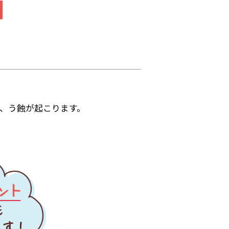
で、う蝕が起こります。