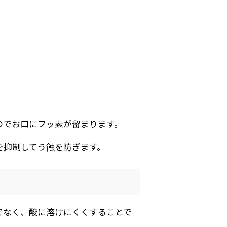
のでお口にフッ素が留まります。
を抑制してう蝕を防ぎます。
でなく、酸に溶けにくくすることで