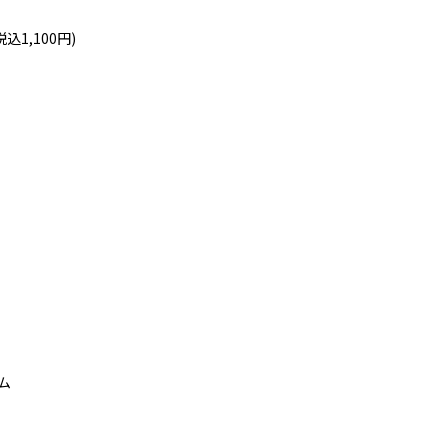
込1,100円)
ム