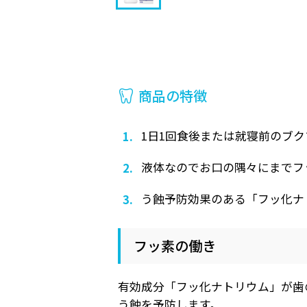
商品の特徴
1日1回食後または就寝前のブク
液体なのでお口の隅々にまでフ
う蝕予防効果のある「フッ化ナ
フッ素の働き
有効成分「フッ化ナトリウム」が歯
う蝕を予防します。