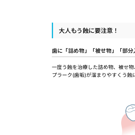
大人もう蝕に要注意！
歯に「詰め物」「被せ物」「部分
一度う蝕を治療した詰め物、被せ物
プラーク(歯垢)が溜まりやすくう蝕