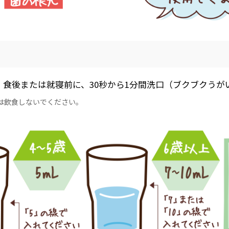
1回、食後または就寝前に、30秒から1分間洗口（ブクブクう
間は飲食しないでください。