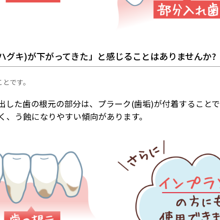
(ハグキ)が下がってきた」と感じることはありませんか?
ことです。
出した歯の根元の部分は、プラーク(歯垢)が付着すること
く、う蝕になりやすい傾向があります。