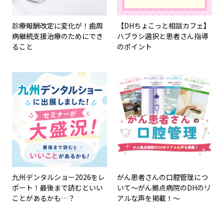
診療報酬改定に変化が！歯周
【DHちょこっと相談カフェ】
病継続支援治療のためにでき
ハブラシ選択と患者さん指導
ること
のポイント
九州デンタルショー2026をレ
がん患者さんの口腔管理につ
ポート！最後まで読むといい
いて～がん拠点病院のDHのリ
ことがあるかも…？
アルな声を掲載！～