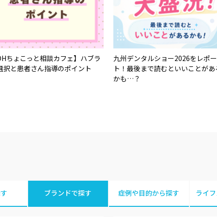
DHちょこっと相談カフェ】ハブラ
九州デンタルショー2026をレポー
選択と患者さん指導のポイント
ト！最後まで読むといいことがあ
かも…？
探す
ブランドで探す
症例や目的から探す
ライフ