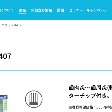
トについて
商品
お役立ち情報
動画
セミナー・キャンペーン
 ハブラシ #407
07
歯肉炎～歯周炎(
ターチップ付き
患者様希望価格：330円(税込