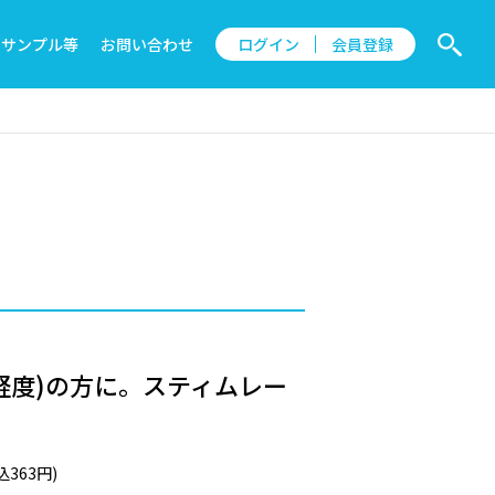
サンプル等
お問い合わせ
ログイン
会員登録
軽度)の方に。スティムレー
。
363円)