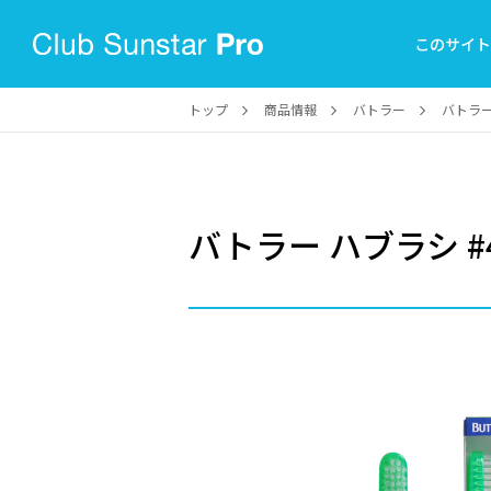
このサイ
トップ
商品情報
バトラー
バトラー
バトラー ハブラシ #4