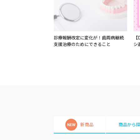
診療報酬改定に変化が！歯周病継続
【
支援治療のためにできること
シ
新商品
商品から