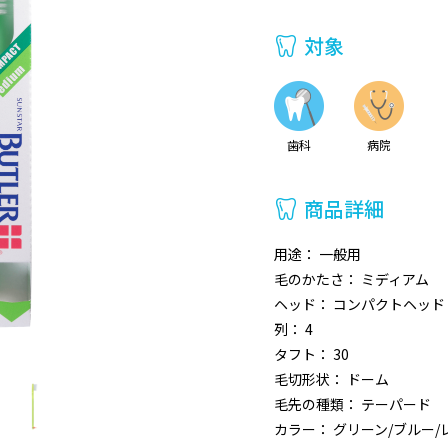
対象
歯科
病院
商品詳細
用途： 一般用
毛のかたさ： ミディアム
ヘッド： コンパクトヘッド
列： 4
タフト： 30
毛切形状： ドーム
毛先の種類： テーパード
カラー： グリーン/ブルー/