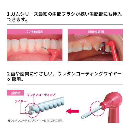
1.ガムシリーズ最細の歯間ブラシが狭い歯間部にも挿入
できます。
2.歯や歯肉にやさしい、ウレタンコーティングワイヤー
を採用。