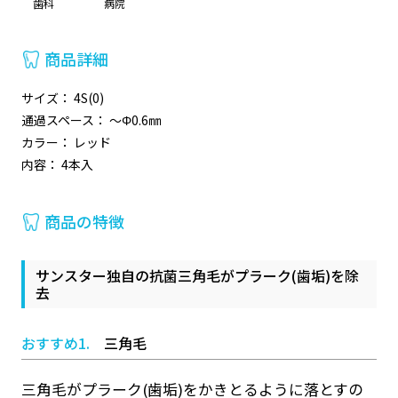
歯科
病院
商品詳細
サイズ： 4S(0)
通過スペース： ～Φ0.6㎜
カラー： レッド
内容： 4本入
商品の特徴
サンスター独自の抗菌三角毛がプラーク(歯垢)を除
去
おすすめ1.
三角毛
三角毛がプラーク(歯垢)をかきとるように落とすの