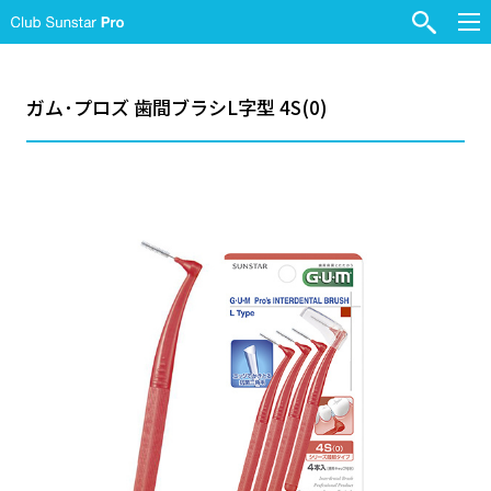
ガム･プロズ 歯間ブラシL字型 4S(0)