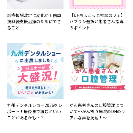
診療報酬改定に変化が！歯周
【DHちょこっと相談カフェ】
病継続支援治療のためにでき
ハブラシ選択と患者さん指導
ること
のポイント
九州デンタルショー2026をレ
がん患者さんの口腔管理につ
ポート！最後まで読むといい
いて～がん拠点病院のDHのリ
ことがあるかも…？
アルな声を掲載！～