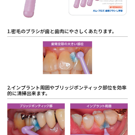
1.密毛のブラシが歯と歯肉にやさしくあたります。
2.インプラント周囲やブリッジポンティック部位を効率
的に清掃出来ます。