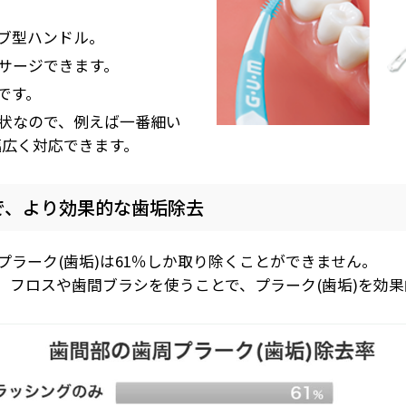
ブ型ハンドル。
サージできます。
です。
状なので、例えば一番細い
幅広く対応できます。
で、より効果的な歯垢除去
ラーク(歯垢)は61％しか取り除くことができません。
、フロスや歯間ブラシを使うことで、プラーク(歯垢)を効