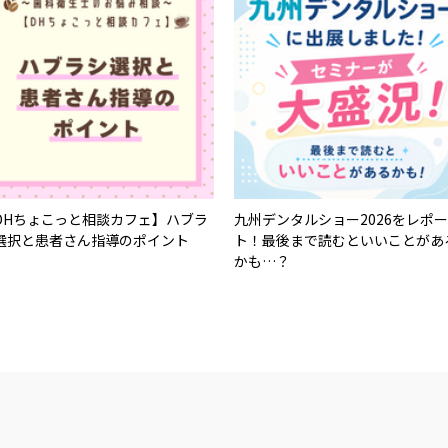
DHちょこっと相談カフェ】ハブラ
九州デンタルショー2026をレポー
選択と患者さん指導のポイント
ト！最後まで読むといいことがあ
かも…？