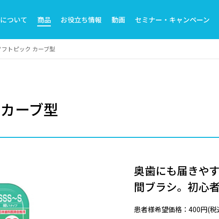
トについて
商品
お役立ち情報
動画
セミナー・キャンペーン
ソフトピック カーブ型
 カーブ型
奥歯にも届きや
間ブラシ。初心
患者様希望価格：400円(税込