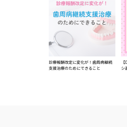
診療報酬改定に変化が！歯周病継続
【
支援治療のためにできること
シ