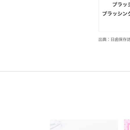
出典：日歯保存誌.4