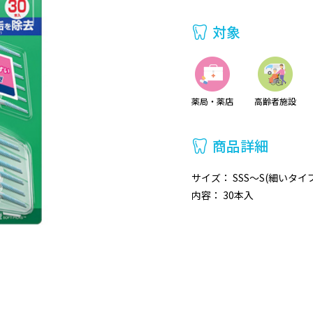
対象
薬局・薬店
高齢者施設
商品詳細
サイズ： SSS～S(細いタイ
内容： 30本入