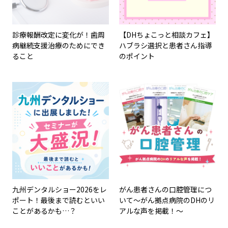
診療報酬改定に変化が！歯周
【DHちょこっと相談カフェ】
病継続支援治療のためにでき
ハブラシ選択と患者さん指導
ること
のポイント
九州デンタルショー2026をレ
がん患者さんの口腔管理につ
ポート！最後まで読むといい
いて～がん拠点病院のDHのリ
ことがあるかも…？
アルな声を掲載！～