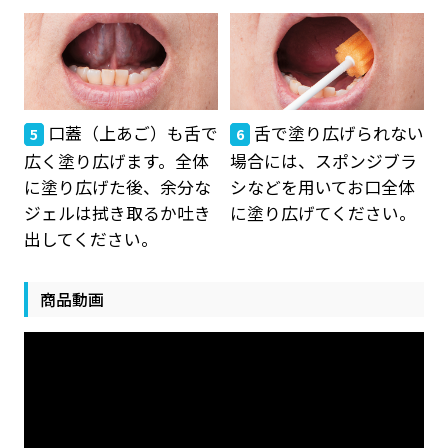
口蓋（上あご）も舌で
舌で塗り広げられない
5
6
広く塗り広げます。全体
場合には、スポンジブラ
に塗り広げた後、余分な
シなどを用いてお口全体
ジェルは拭き取るか吐き
に塗り広げてください。
出してください。
商品動画