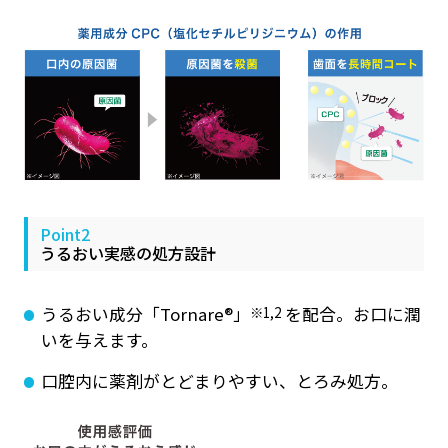
Point2
うるおい実感の処方設計
うるおい成分「Tornare®」
※1,2
を配合。お口に潤
いを与えます。
口腔内に薬剤がとどまりやすい、とろみ処方。