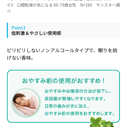
※3 口腔乾燥が気になる 60-79歳女性 N=160 サンスター調
べ
Point3
低刺激＆やさしい使用感
ピリピリしないノンアルコールタイプで、眠りを妨
げない香味。