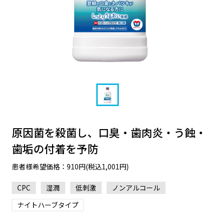
原因菌を殺菌し、口臭・歯肉炎・う蝕・
歯垢の付着を予防
患者様希望価格：910円(税込1,001円)
CPC
湿潤
低刺激
ノンアルコール
ナイトハーブタイプ