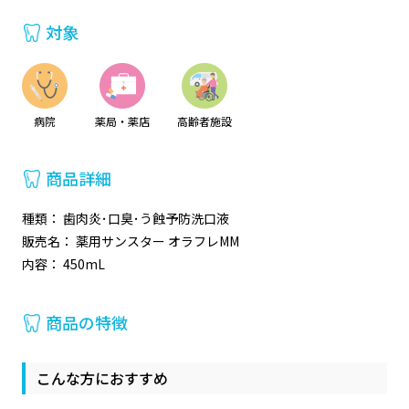
対象
病院
薬局・薬店
高齢者施設
商品詳細
種類： 歯肉炎･口臭･う蝕予防洗口液
販売名： 薬用サンスター オラフレMM
内容： 450mL
商品の特徴
こんな方におすすめ