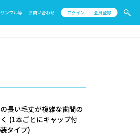
サンプル等
お問い合わせ
ログイン
会員登録
状の長い毛丈が複雑な歯間の
く (1本ごとにキャップ付
装タイプ)