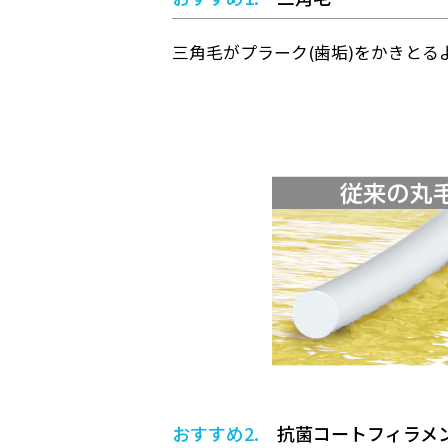
三角毛がプラーク(歯垢)をかきと
おすすめ2.
抗菌コートフィラメ