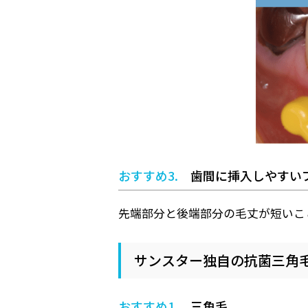
おすすめ3.
歯間に挿入しやすい
先端部分と後端部分の毛丈が短いこ
サンスター独自の抗菌三角毛
おすすめ1.
三角毛