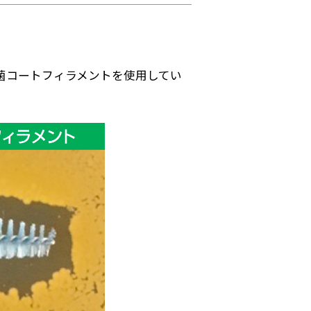
抗菌コートフィラメントを使用してい