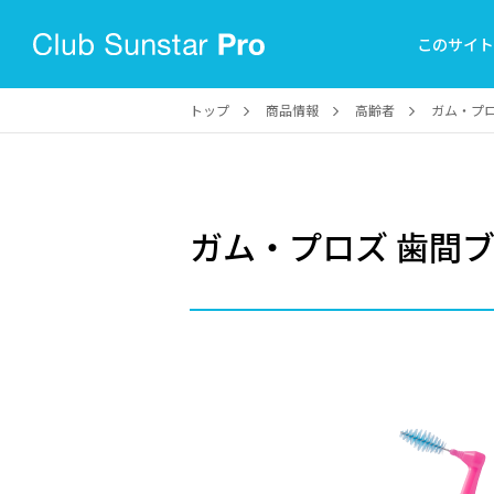
このサイ
トップ
商品情報
高齢者
ガム・プロ
ガム・プロズ 歯間ブラ