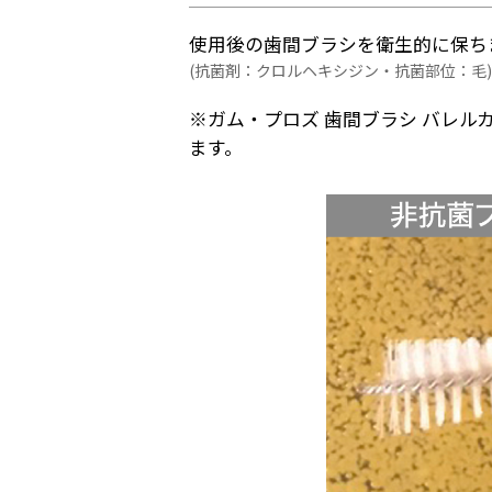
使用後の歯間ブラシを衛生的に保ち
(抗菌剤：クロルヘキシジン・抗菌部位：毛)
※ガム・プロズ 歯間ブラシ バレル
ます。