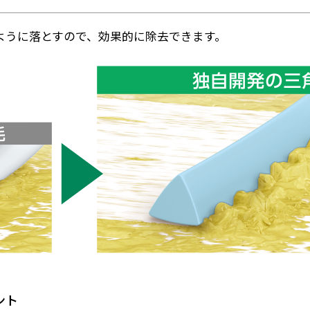
るように落とすので、効果的に除去できます。
ント