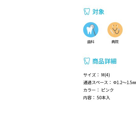
対象
歯科
病院
商品詳細
サイズ： M(4)
通過スペース： Φ1.2～1.5
カラー： ピンク
内容： 50本入