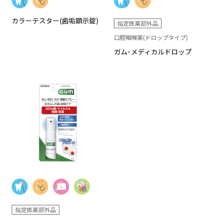
カラーテスター(歯垢顕示錠)
指定医薬部外品
口腔咽喉薬(ドロップタイプ)
ガム･メディカルドロップ
指定医薬部外品