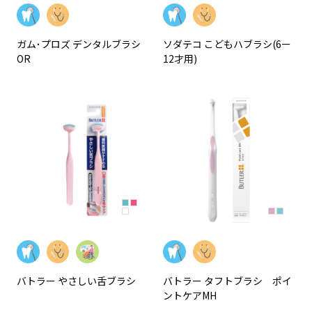
ガム･プロズ デンタルブラシ
ソダテコ こどもハブラシ(6ー
OR
12才用)
バトラー やさしい舌ブラシ
バトラー タフトブラシ ポイ
ントケアMH