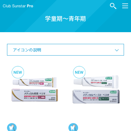
学童期～青年期
アイコンの説明