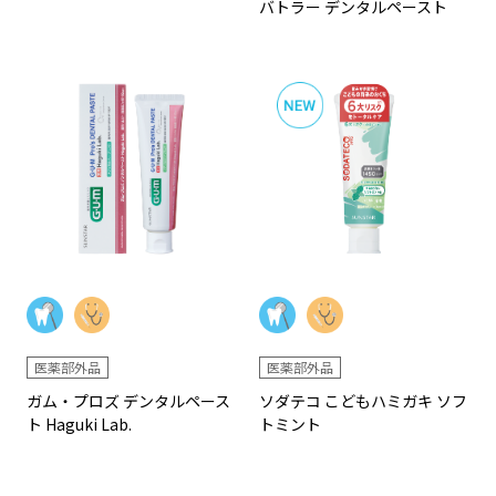
バトラー デンタルペースト
医薬部外品
医薬部外品
ガム・プロズ デンタルペース
ソダテコ こどもハミガキ ソフ
ト Haguki Lab.
トミント