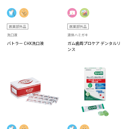
医薬部外品
医薬部外品
洗口液
液体ハミガキ
バトラー CHX洗口液
ガム歯周プロケア デンタルリ
ンス