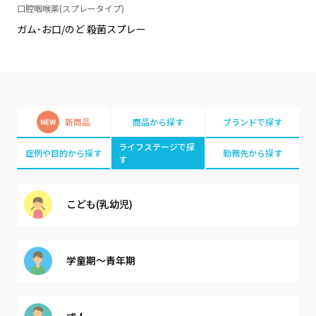
口腔咽喉薬(スプレータイプ)
ガム･お口/のど 殺菌スプレー
新商品
商品から探す
ブランドで探す
ライフステージで探
症例や目的から探す
勤務先から探す
す
こども(乳幼児)
学童期～青年期