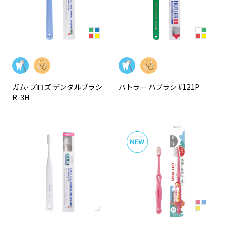
ガム･プロズ デンタルブラシ
バトラー ハブラシ #121P
R-3H