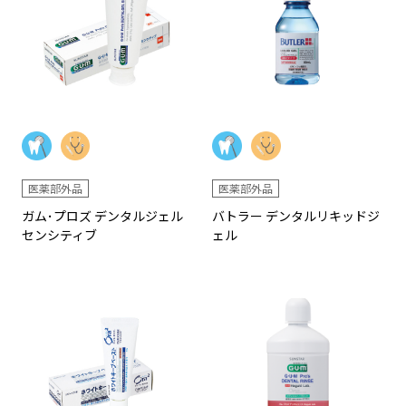
医薬部外品
医薬部外品
ガム･プロズ デンタルジェル
バトラー デンタルリキッドジ
センシティブ
ェル