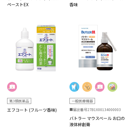
ペーストEX
香味
第3類医薬品
一般医療機器
エフコート (フルーツ香味)
■届出番号27B1X00134000003
バトラー マウスベール お口の
液体絆創膏