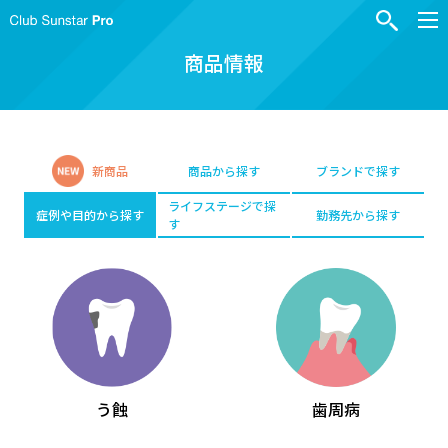
商品情報
新商品
商品から探す
ブランドで探す
ライフステージで探
症例や目的から探す
勤務先から探す
す
う蝕
歯周病