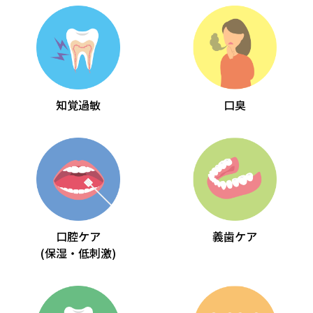
知覚過敏
口臭
口腔ケア
義歯ケア
(保湿・低刺激)