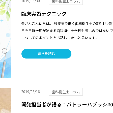
2019/08/30
歯科衛生士コラム
臨床実習テクニック
皆さんこんにちは。 診療所で働く歯科衛生士のSです! .
ろそろ新学期が始まる歯科衛生士学校も多いのではないで
についてのポイントをお話ししたいと思います...
続きを読む
2019/08/16
歯科衛生士コラム
開発担当者が語る！バトラーハブラシ#0