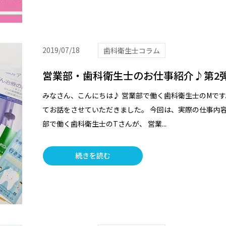
2019/07/18
歯科衛生士コラム
営業部・歯科衛生士のお仕事紹介♪第2弾！
みなさん、こんにちは♪ 営業部で働く歯科衛生士のMです
てお話をさせていただきました。 今回は、実際の仕事内
部で働く歯科衛生士のTさんが、 営業...
続きを読む