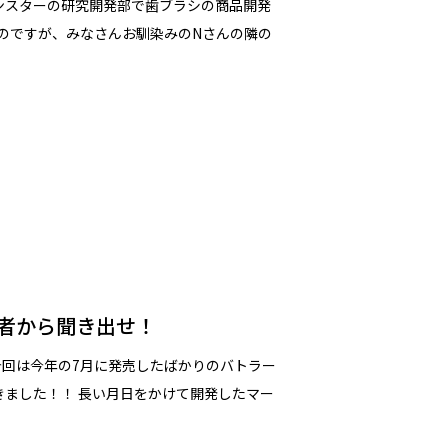
、サンスターの研究開発部で歯ブラシの商品開発
のですが、みなさんお馴染みのNさんの隣の
者から聞き出せ！
今回は今年の7月に発売したばかりのバトラー
てきました！！ 長い月日をかけて開発したマー