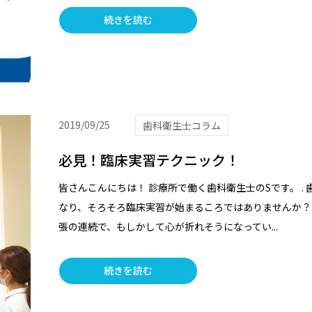
続きを読む
2019/09/25
歯科衛生士コラム
必見！臨床実習テクニック！
皆さんこんにちは！ 診療所で働く歯科衛生士のSです。 .
なり、そろそろ臨床実習が始まるころではありませんか？
張の連続で、もしかして心が折れそうになってい...
続きを読む