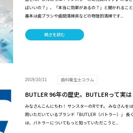
ばいいの？」、「本当に効果があるの？」と聞かれること
基本は歯ブラシや歯間清掃具などの物理的清掃です...
続きを読む
2019/10/11
歯科衛生士コラム
BUTLER 96年の歴史。BUTLERって実
みなさんこんにちわ！ サンスターのRです。 みなさんを
用いただいているブランド「BUTLER（バトラー）」 
は、バトラーについてもっと知っていただこうと...