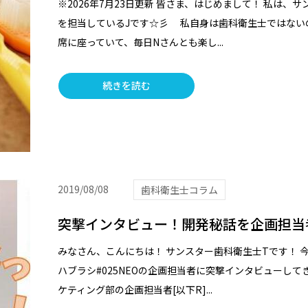
※2026年7月23日更新 皆さま、はじめまして！ 私は
を担当しているJです☆彡 私自身は歯科衛生士ではない
席に座っていて、毎日Nさんとも楽し...
続きを読む
2019/08/08
歯科衛生士コラム
突撃インタビュー！開発秘話を企画担当
みなさん、こんにちは！ サンスター歯科衛生士Tです！ 
ハブラシ#025NEOの企画担当者に突撃インタビューし
ケティング部の企画担当者[以下R]...