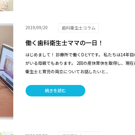
2019/09/20
歯科衛生士コラム
働く歯科衛生士ママの一日！
はじめまして！ 診療所で働くDとYです。 私たちは14年
がいる母親でもあります。 2回の産休育休を取得し、現在
衛生士と育児の両立についてお話したいと...
続きを読む