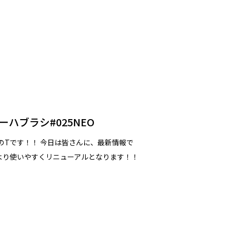
ハブラシ#025NEO
HのTです！！ 今日は皆さんに、最新情報で
がより使いやすくリニューアルとなります！！