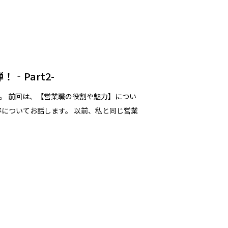
‐Part2-
。 前回は、【営業職の役割や魅力】につい
容についてお話します。 以前、私と同じ営業