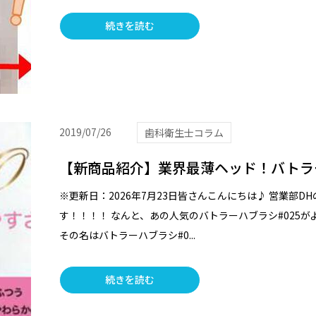
続きを読む
2019/07/26
歯科衛生士コラム
【新商品紹介】業界最薄ヘッド！バトラー
※更新日：2026年7月23日皆さんこんにちは♪ 営業部D
す！！！！ なんと、あの人気のバトラーハブラシ#025
その名はバトラーハブラシ#0...
続きを読む