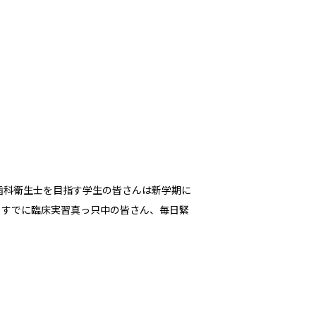
 歯科衛生士を目指す学生の皆さんは新学期に
 すでに臨床実習真っ只中の皆さん、毎日緊