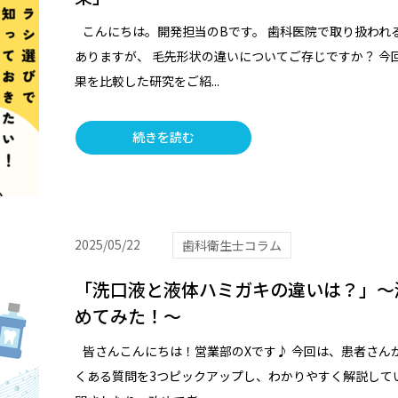
こんにちは。開発担当のBです。 歯科医院で取り扱われ
ありますが、 毛先形状の違いについてご存じですか？ 
果を比較した研究をご紹...
続きを読む
2025/05/22
歯科衛生士コラム
「洗口液と液体ハミガキの違いは？」～液
めてみた！～
皆さんこんにちは！営業部のXです♪ 今回は、患者さん
くある質問を3つピックアップし、わかりやすく解説して