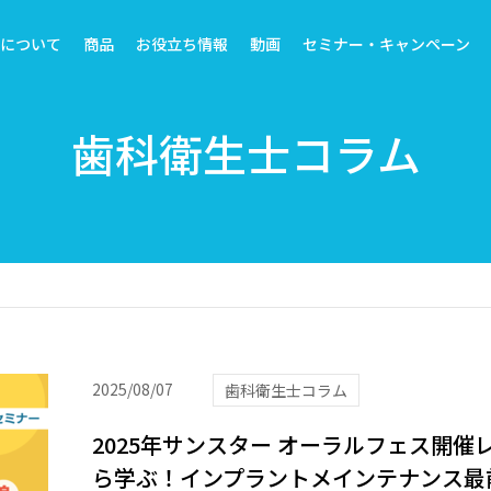
トについて
商品
お役立ち情報
動画
セミナー・キャンペーン
歯科衛生士コラム
2025/08/07
歯科衛生士コラム
2025年サンスター オーラルフェス開催
ら学ぶ！インプラントメインテナンス最