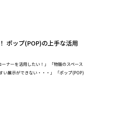
 ポップ(POP)の上手な活用
コーナーを活用したい！」 「物販のスペース
い展示ができない・・・」 「ポップ(POP)