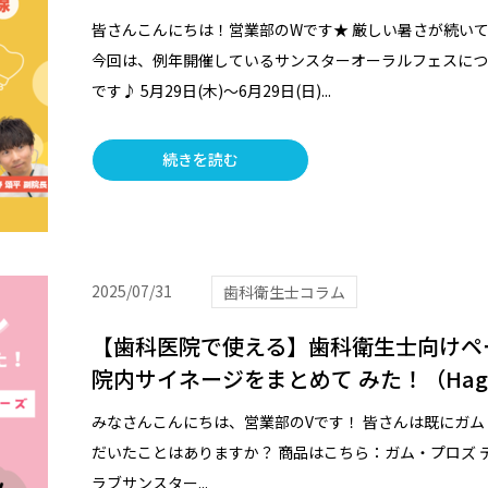
皆さんこんにちは！営業部のWです★ 厳しい暑さが続い
今回は、例年開催しているサンスターオーラルフェスについ
です♪ 5月29日(木)～6月29日(日)...
続きを読む
2025/07/31
歯科衛生士コラム
【歯科医院で使える】歯科衛生士向けペー
院内サイネージをまとめて みた！（Haguk
みなさんこんにちは、営業部のVです！ 皆さんは既にガム・プ
だいたことはありますか？ 商品はこちら：ガム・プロズ デンタルペ
ラブサンスター...