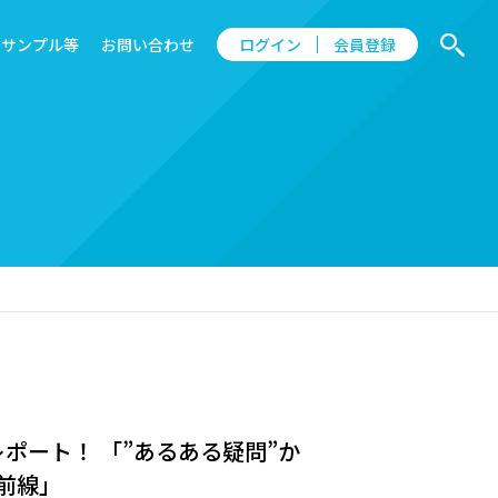
サンプル等
お問い合わせ
ログイン
会員登録
レポート！ 「”あるある疑問”か
前線」