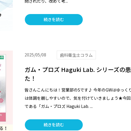
問されたり、改めて考...
続きを読む
2025/05/08
歯科衛生士コラム
ガム・プロズ Haguki Lab. シリー
た！
皆さんこんにちは！営業部のSです♪ 今年のGWはゆっく
は体調を崩しやすいので、気を付けていきましょう★今回
である「ガム・プロズ Haguki Lab. ...
続きを読む