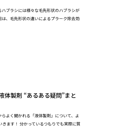
るハブラシには様々な毛先形状のハブラシが
今回は、毛先形状の違いによるプラーク除去効
体製剤 “あるある疑問”まと
からよく聞かれる「液体製剤」について、よ
いきます！ 分かっているつもりでも実際に質