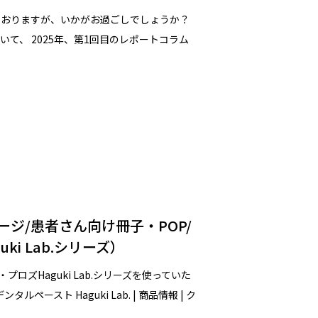
ておりますが、いかがお過ごしでしょうか？
て、 2025年、第1回目のレポートコラム
ジ/患者さん向け冊子・POP/
i Lab.シリーズ）
ロズHaguki Lab.シリーズを使っていた
ースト Haguki Lab. | 商品情報 | ク