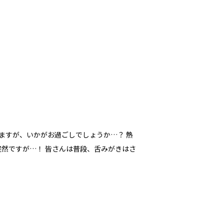
ますが、いかがお過ごしでしょうか…？ 熱
突然ですが…！ 皆さんは普段、舌みがきはさ