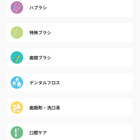
ハブラシ
特殊ブラシ
歯間ブラシ
デンタル
フロス
歯磨剤・
洗口液
口腔ケア