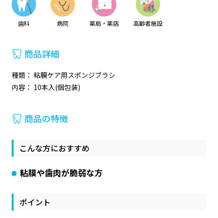
歯科
病院
薬局・薬店
高齢者施設
商品詳細
種類： 粘膜ケア用スポンジブラシ
内容： 10本入(個包装)
商品の特徴
こんな方におすすめ
粘膜や歯肉が脆弱な方
ポイント