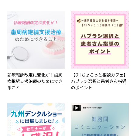
診療報酬改定に変化が！歯周
【DHちょこっと相談カフェ】
病継続支援治療のためにでき
ハブラシ選択と患者さん指導
ること
のポイント