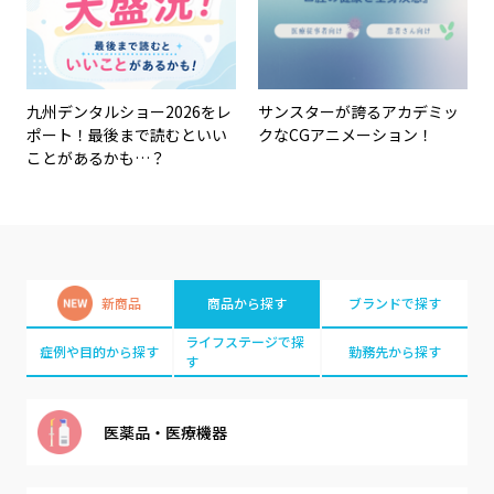
九州デンタルショー2026をレ
サンスターが誇るアカデミッ
ポート！最後まで読むといい
クなCGアニメーション！
ことがあるかも…？
新商品
商品から探す
ブランドで探す
ライフステージで探
症例や目的から探す
勤務先から探す
す
医薬品・
医療機器