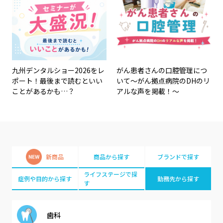
九州デンタルショー2026をレ
がん患者さんの口腔管理につ
ポート！最後まで読むといい
いて～がん拠点病院のDHのリ
ことがあるかも…？
アルな声を掲載！～
新商品
商品から探す
ブランドで探す
ライフステージで探
症例や目的から探す
勤務先から探す
す
歯科