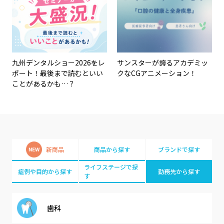
九州デンタルショー2026をレ
サンスターが誇るアカデミッ
ポート！最後まで読むといい
クなCGアニメーション！
ことがあるかも…？
新商品
商品から探す
ブランドで探す
ライフステージで探
症例や目的から探す
勤務先から探す
す
歯科