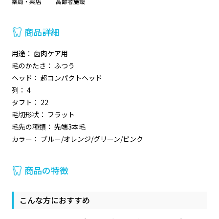
薬局・薬店
高齢者施設
商品詳細
用途： 歯肉ケア用
毛のかたさ： ふつう
ヘッド： 超コンパクトヘッド
列： 4
タフト： 22
毛切形状： フラット
毛先の種類： 先端3本毛
カラー： ブルー/オレンジ/グリーン/ピンク
商品の特徴
こんな方におすすめ