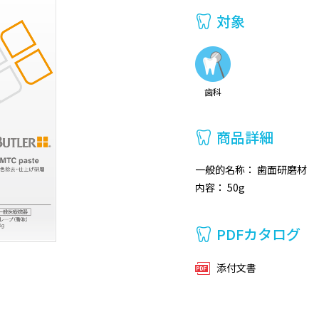
対象
歯科
商品詳細
一般的名称： 歯面研磨材
内容： 50g
PDFカタログ
添付文書