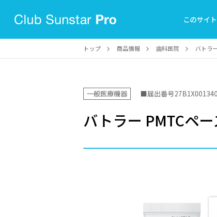
このサイ
トップ
商品情報
歯科医院
バトラー
一般医療機器
■届出番号27B1X001340
バトラー PMTCペ