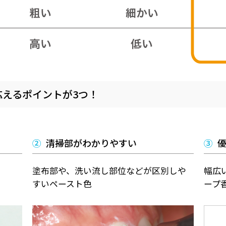
応えるポイントが3つ！
②
清掃部がわかりやすい
③
優
塗布部や、洗い流し部位などが区別しや
幅広
すいペースト色
ープ