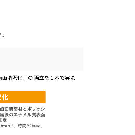
い。
面滑沢化」の 両立を１本で実現