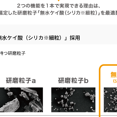
無水ケイ酸（シリカ※細粒）」採用
持つ研磨粒子