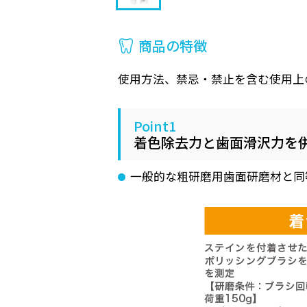
商品の特徴
使用方法、禁忌・禁止を含む使用上
Point1
着色除去力と歯面滑沢力を併
一般的な粗研磨用歯面研磨材と同