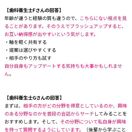
【歯科衛生士Fさんの回答】
年齢が違うと経験の質も違うので、
こちらにない視点を見
ることがあります。そのうえでブラッシュアップすると、
お互い納得感が出やすいという気がします。
・軸を軽く共有する
・提案は選びやすくする
・相手のやり方も試す
自分自身もアップデートする気持ちも大事かもしれませ
ん
。
【歯科衛生士Gさんの回答】
まずは、
相手の方がどの分野を得意としているのか、興味
のある分野なのかを普段の会話からサーチ
してみることを
おすすめします。そして、
その分野について私自身が興味
を持って質問するようにしています。
（後輩から学ぶこと