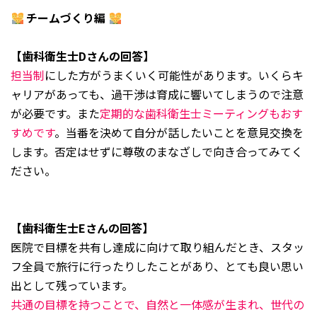
チームづくり編
【歯科衛生士Dさんの回答】
担当制
にした方がうまくいく可能性があります。いくらキ
ャリアがあっても、過干渉は育成に響いてしまうので注意
が必要です。また
定期的な歯科衛生士ミーティングもおす
すめです
。当番を決めて自分が話したいことを意見交換を
します。否定はせずに尊敬のまなざしで向き合ってみてく
ださい。
【歯科衛生士Eさんの回答】
医院で目標を共有し達成に向けて取り組んだとき、スタッ
フ全員で旅行に行ったりしたことがあり、とても良い思い
出として残っています。
共通の目標を持つことで、自然と一体感が生まれ、世代の