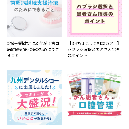
診療報酬改定に変化が！歯周
【DHちょこっと相談カフェ】
病継続支援治療のためにでき
ハブラシ選択と患者さん指導
ること
のポイント