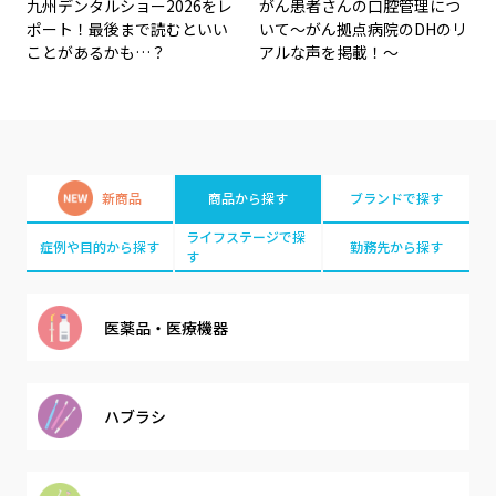
九州デンタルショー2026をレ
がん患者さんの口腔管理につ
ポート！最後まで読むといい
いて～がん拠点病院のDHのリ
ことがあるかも…？
アルな声を掲載！～
新商品
商品から探す
ブランドで探す
ライフステージで探
症例や目的から探す
勤務先から探す
す
医薬品・
医療機器
ハブラシ