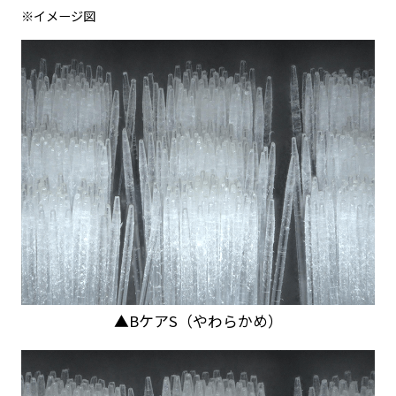
※イメージ図
▲BケアS（やわらかめ）