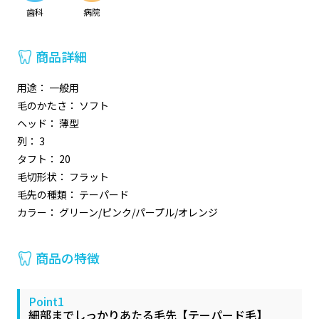
歯科
病院
商品詳細
用途： 一般用
毛のかたさ： ソフト
ヘッド： 薄型
列： 3
タフト： 20
毛切形状： フラット
毛先の種類： テーパード
カラー： グリーン/ピンク/パープル/オレンジ
商品の特徴
Point1
細部までしっかりあたる毛先【テーパード毛】