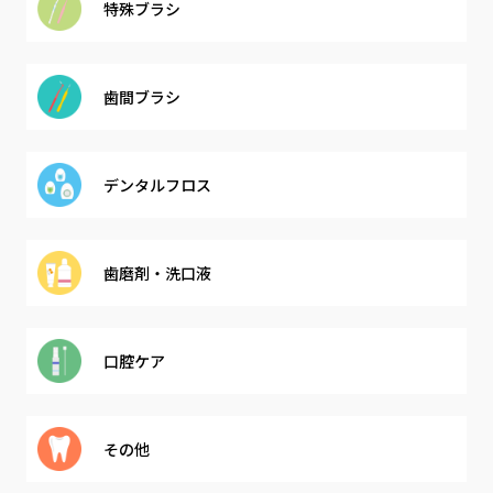
特殊ブラシ
歯間ブラシ
デンタル
フロス
歯磨剤・
洗口液
口腔ケア
その他