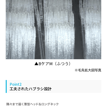
▲BケアM（ふつう）
※毛先拡大図写真
Point2
工夫されたハブラシ設計