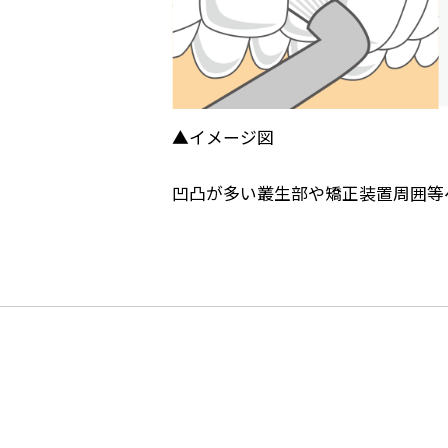
▲イメージ図
凹凸が多い叢生部や矯正装置周囲等