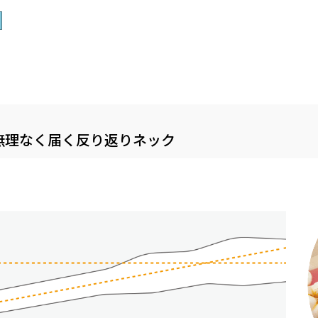
無理なく届く反り返りネック