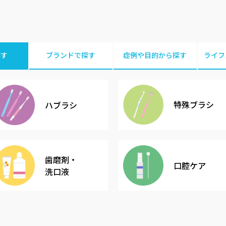
探す
ブランドで探す
症例や目的から探す
ライフ
特殊ブラシ
ハブラシ
歯磨剤・
口腔ケア
洗口液