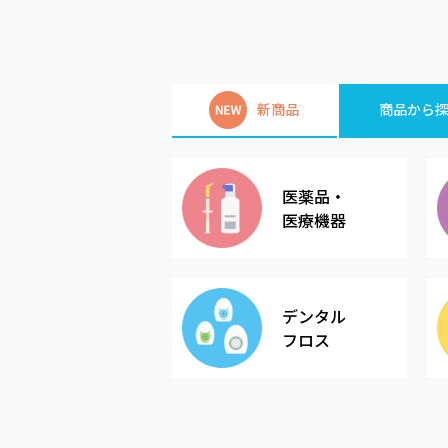
新商品
商品から
医薬品・
医療機器
デンタル
フロス