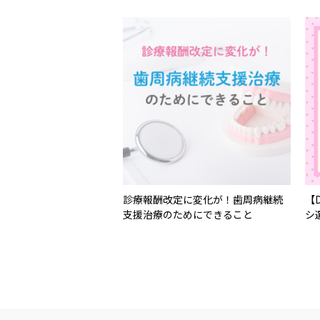
診療報酬改定に変化が！歯周病継続
【
支援治療のためにできること
シ