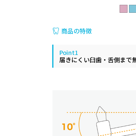
商品の特徴
Point1
届きにくい臼歯・舌側まで