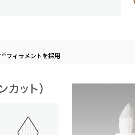
※
T
フィラメントを採用