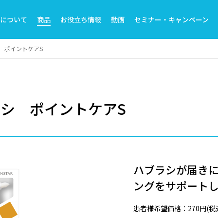
トについて
商品
お役立ち情報
動画
セミナー・キャンペーン
 ポイントケアS
ラシ ポイントケアS
ハブラシが届き
ングをサポート
患者様希望価格：270円(税込