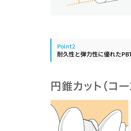
Point2
耐久性と弾力性に優れたPB