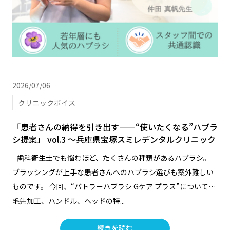
2026/07/06
クリニックボイス
「患者さんの納得を引き出す——“使いたくなる”ハブラ
シ提案」 vol.3 ～兵庫県宝塚スミレデンタルクリニック
歯科衛生士でも悩むほど、たくさんの種類があるハブラシ。
ブラッシングが上手な患者さんへのハブラシ選びも案外難しい
ものです。 今回、“バトラーハブラシ Gケア プラス”について…
毛先加工、ハンドル、ヘッドの特...
続きを読む