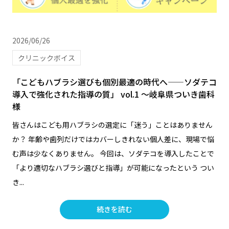
2026/06/26
クリニックボイス
「こどもハブラシ選びも個別最適の時代へ——ソダテコ
導入で強化された指導の質」 vol.1 ～岐阜県ついき歯科
様
皆さんはこども用ハブラシの選定に「迷う」ことはありません
か？ 年齢や歯列だけではカバーしきれない個人差に、現場で悩
む声は少なくありません。 今回は、ソダテコを導入したことで
「より適切なハブラシ選びと指導」が可能になったという つい
き...
続きを読む