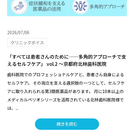
2026/07/06
クリニックボイス
「すべては患者さんのために——多角的アプローチで支
えるセルフケア」 vol.2 ～京都府北林歯科医院
歯科医院でのプロフェッショナルケアと、患者さん自身による
セルフケア。 その両立を支える選択肢の一つとして、セルフケ
アに取り入れられる第3類医薬品があります。 月に10本以上の
メディカルペリオシリーズを活用されている北林歯科医院様で
は、...
続きを読む