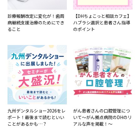
診療報酬改定に変化が！歯周
【DHちょこっと相談カフェ】
病継続支援治療のためにでき
ハブラシ選択と患者さん指導
ること
のポイント
九州デンタルショー2026をレ
がん患者さんの口腔管理につ
ポート！最後まで読むといい
いて～がん拠点病院のDHのリ
ことがあるかも…？
アルな声を掲載！～