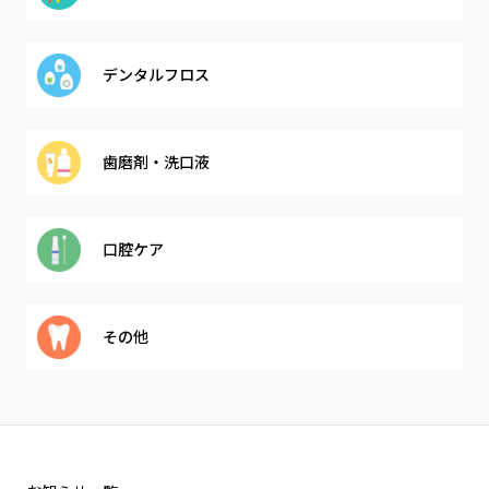
デンタル
フロス
歯磨剤・
洗口液
口腔ケア
その他