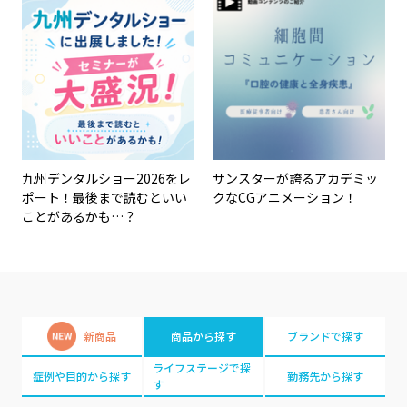
九州デンタルショー2026をレ
サンスターが誇るアカデミッ
ポート！最後まで読むといい
クなCGアニメーション！
ことがあるかも…？
新商品
商品から探す
ブランドで探す
ライフステージで探
症例や目的から探す
勤務先から探す
す