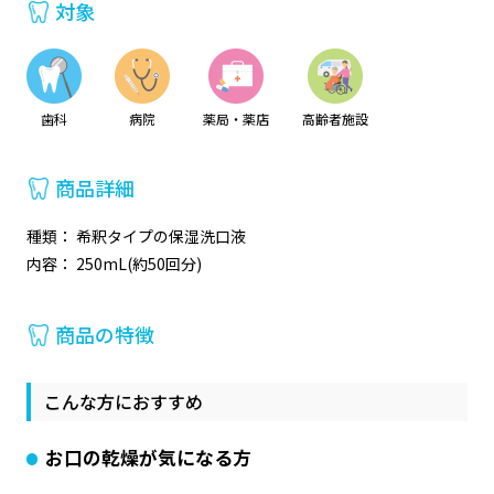
対象
歯科
病院
薬局・薬店
高齢者施設
商品詳細
種類： 希釈タイプの保湿洗口液
内容： 250mL(約50回分)
商品の特徴
こんな方におすすめ
お口の乾燥が気になる方