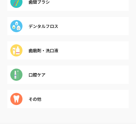
歯間ブラシ
デンタル
フロス
歯磨剤・
洗口液
口腔ケア
その他