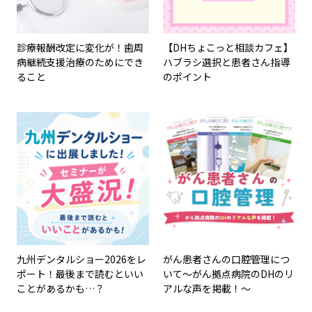
診療報酬改定に変化が！歯周
【DHちょこっと相談カフェ】
病継続支援治療のためにでき
ハブラシ選択と患者さん指導
ること
のポイント
九州デンタルショー2026をレ
がん患者さんの口腔管理につ
ポート！最後まで読むといい
いて～がん拠点病院のDHのリ
ことがあるかも…？
アルな声を掲載！～