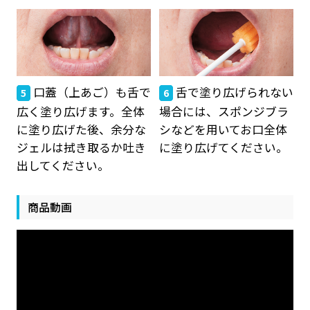
口蓋（上あご）も舌で
舌で塗り広げられない
5
6
広く塗り広げます。全体
場合には、スポンジブラ
に塗り広げた後、余分な
シなどを用いてお口全体
ジェルは拭き取るか吐き
に塗り広げてください。
出してください。
商品動画