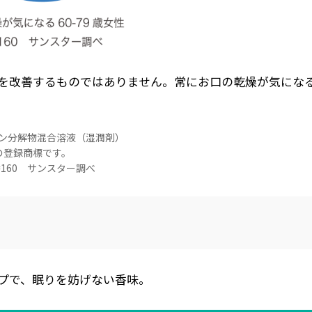
を改善するものではありません。常にお口の乾燥が気にな
ン分解物混合溶液（湿潤剤）
社の登録商標です。
=160 サンスター調べ
プで、眠りを妨げない香味。