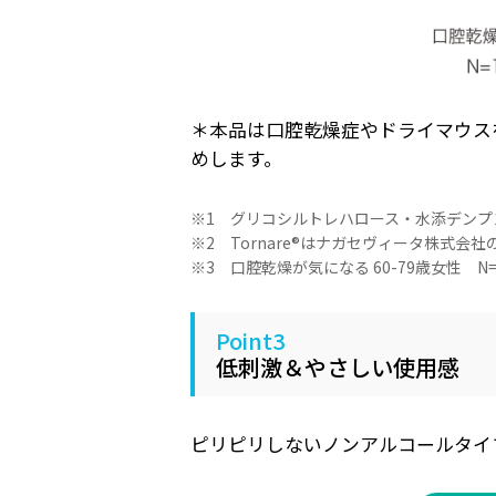
＊本品は口腔乾燥症やドライマウス
めします。
※1 グリコシルトレハロース・水添デンプ
※2 Tornare®はナガセヴィータ株式会
※3 口腔乾燥が気になる 60-79歳女性 N
Point3
低刺激＆やさしい使用感
ピリピリしないノンアルコールタイ