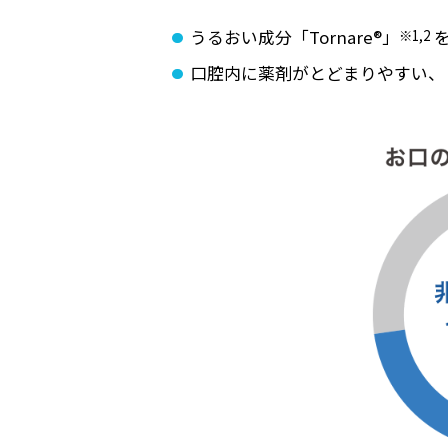
うるおい成分「Tornare®」
※1,2
を
口腔内に薬剤がとどまりやすい、