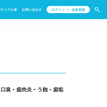
サンプル等
お問い合わせ
ログイン
会員登録
、口臭・歯肉炎・う蝕・歯垢