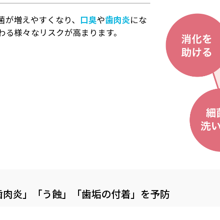
菌が増えやすくなり、
口臭
や
歯肉炎
にな
わる様々なリスクが高まります。
歯肉炎」「う蝕」「歯垢の付着」を予防