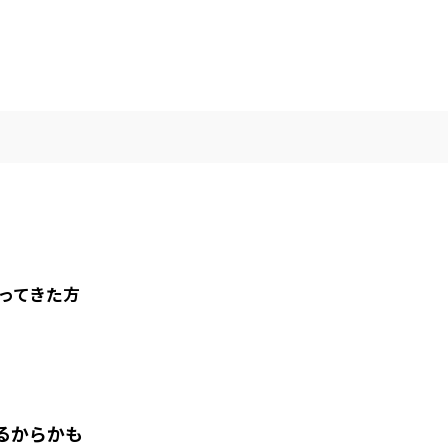
ってきた方
るからかも