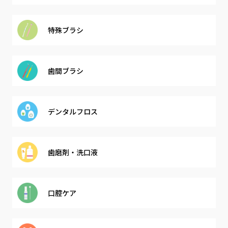
特殊ブラシ
歯間ブラシ
デンタル
フロス
歯磨剤・
洗口液
口腔ケア