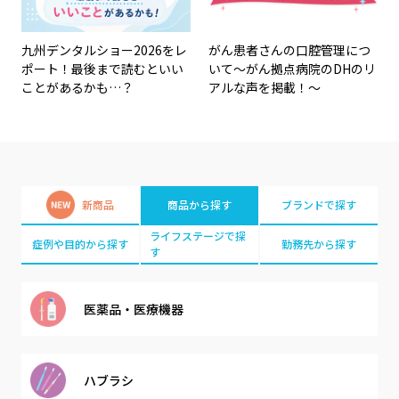
九州デンタルショー2026をレ
がん患者さんの口腔管理につ
ポート！最後まで読むといい
いて～がん拠点病院のDHのリ
ことがあるかも…？
アルな声を掲載！～
新商品
商品から探す
ブランドで探す
ライフステージで探
症例や目的から探す
勤務先から探す
す
医薬品・
医療機器
ハブラシ