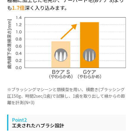
極細に加工した毛先が、テーパード毛(Bケア S)より
も
1.7倍
深く入り込みます。
※ブラッシングマシーンと顎模型を用い、横磨き(ブラッシング
圧150g、時間2sec/1歯)で試験し、1歯を取り出して縁からの距
離を計測(N=3)
Point2
工夫されたハブラシ設計