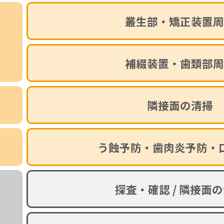
叢生部・矯正装置周
補綴装置・歯頚部周
隣接面の清掃
ト
う蝕予防・歯肉炎予防・
探査・確認 / 隣接面