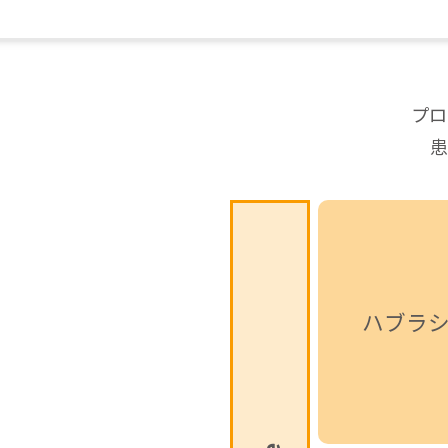
プロ
患
ハブラ