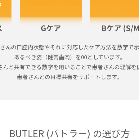
さんの口腔内状態やそれに対応した
ケア方法を数字で
あるべき姿（健常歯肉）を
00としています。
さんと共有できる数字を用いることで
患者さんの理解を
患者さんとの
目標共有をサポートします。
BUTLER (バトラー) の選び方