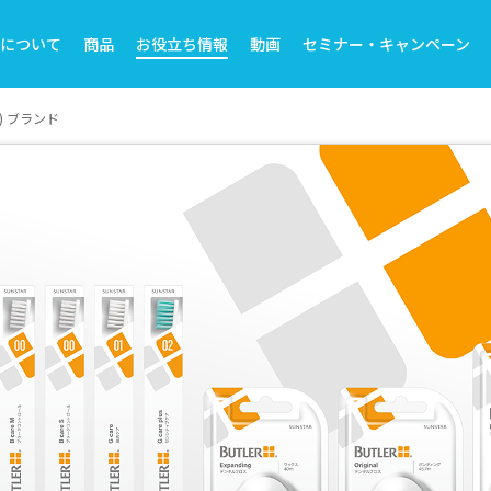
トについて
商品
お役立ち情報
動画
セミナー・キャンペーン
ー) ブランド