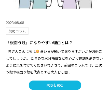
2023/08/08
薬局コラム
「根面う蝕」になりやすい理由とは？
皆さんこんにちは
暑い日が続いておりますがいかがお過ご
しでしょうか。 こまめな水分補給などを心がけ体調を崩さない
ように気を付けてくださいね♪さて、前回のコラムでは、二次
う蝕や根面う蝕を代表とする大人むし歯...
続きを読む