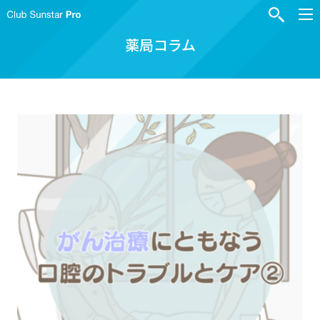
薬局コラム