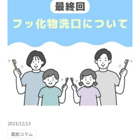
2023/12/13
薬局コラム