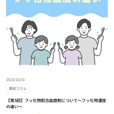
2023/10/31
薬局コラム
【第5回】フッ化物配合歯磨剤について～フッ化物濃度
の違い～